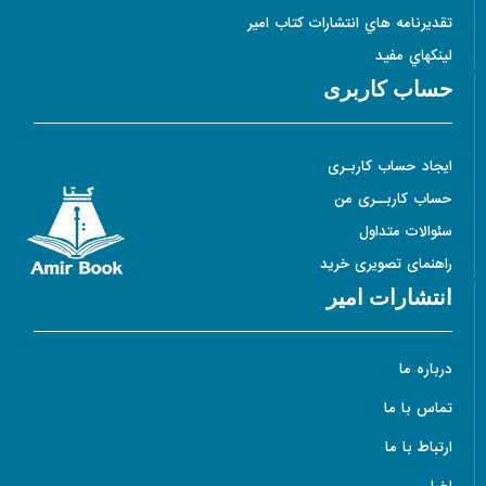
تقديرنامه هاي انتشارات کتاب امير
لينکهاي مفيد
حساب کاربری
ایجاد حساب کاربـری
حساب کاربــری من
سئوالات متداول
راهنمای تصویری خرید
انتشارات امیر
درباره ما
تماس با ما
ارتباط با ما