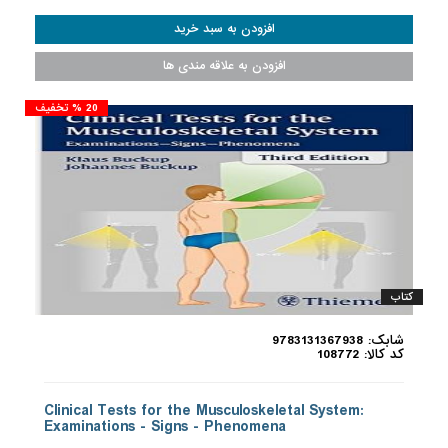
20 % تخفیف
کتاب
شابک: 9783131367938
کد کالا: 108772
Clinical Tests for the Musculoskeletal System:
Examinations - Signs - Phenomena