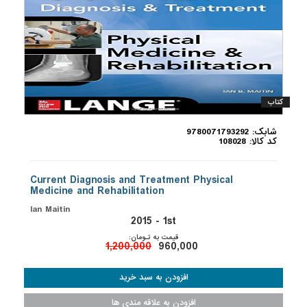
کتاب
شابک: 9780071793292
کد کالا: 108028
Current Diagnosis and Treatment Physical
Medicine and Rehabilitation
Ian Maitin
2015 - 1st
قیمت به تـومان:
1,200,000
960,000