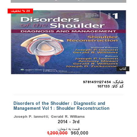
20 % تخفیف
کتاب
شابک: 9781451127454
کد کالا: 107133
Disorders of the Shoulder : Diagnostic and
Management Vol 1 : Shoulder Reconstruction
Joseph P. Iannotti, Gerald R. Williams
2014 - 3rd
قیمت به تـومان:
1,200,000
960,000