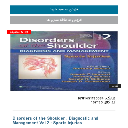
20 % تخفیف
کتاب
شابک: 9781451130584
کد کالا: 107135
Disorders of the Shoulder : Diagnostic and
Management Vol 2 : Sports Injuries