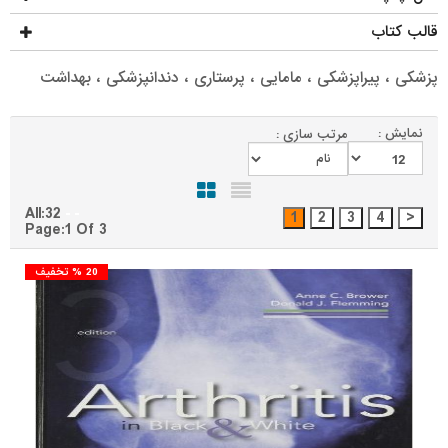
قالب کتاب
پزشکی ، پیراپزشکی ، مامایی ، پرستاری ، دندانپزشکی ، بهداشت
نمایش :
مرتب سازی :
All:32
Page:1 Of 3
20 % تخفیف