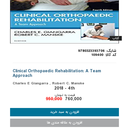
کتاب
شابک: 9780323393706
کد کالا: 109400
Clinical Orthopaedic Rehabilitation: A Team
Approach
Charles E Giangarra , Robert C. Manske
2018 - 4th
قیمت به تـومان:
950,000
760,000