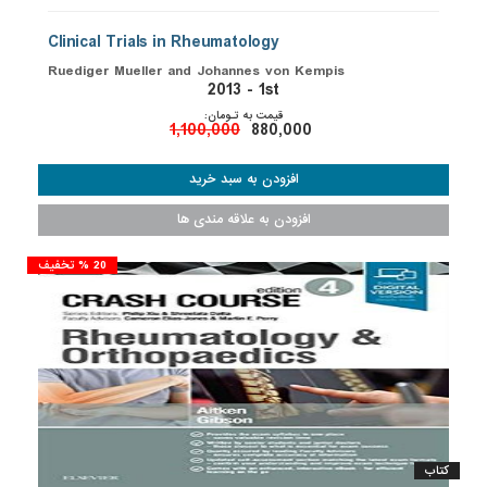
Clinical Trials in Rheumatology
Ruediger Mueller and Johannes von Kempis
2013 - 1st
قیمت به تـومان:
1,100,000
880,000
20 % تخفیف
کتاب