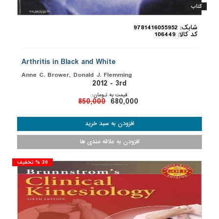
کتاب
شابک: 9781416055952
کد کالا: 106449
Arthritis in Black and White
Anne C. Brower, Donald J. Flemming
2012 - 3rd
قیمت به تـومان:
850,000
680,000
20 % تخفیف