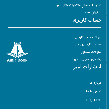
تقديرنامه هاي انتشارات کتاب امير
لينکهاي مفيد
حساب کاربری
ایجاد حساب کاربـری
حساب کاربــری من
سئوالات متداول
راهنمای تصویری خرید
انتشارات امیر
درباره ما
تماس با ما
ارتباط با ما