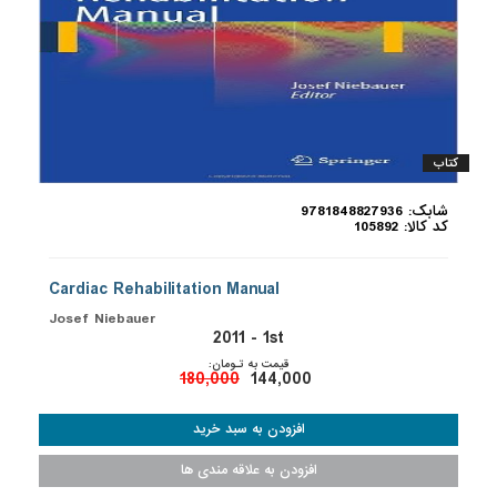
کتاب
شابک: 9781848827936
کد کالا: 105892
Cardiac Rehabilitation Manual
Josef Niebauer
2011 - 1st
قیمت به تـومان:
180,000
144,000