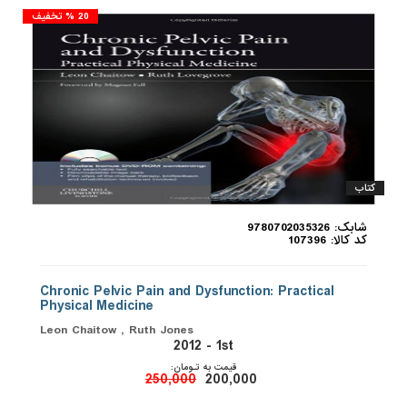
20 % تخفیف
کتاب
شابک: 9780702035326
کد کالا: 107396
Chronic Pelvic Pain and Dysfunction: Practical
Physical Medicine
Leon Chaitow , Ruth Jones
2012 - 1st
قیمت به تـومان:
250,000
200,000