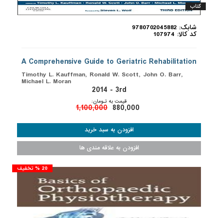
کتاب
شابک: 9780702045882
کد کالا: 107974
A Comprehensive Guide to Geriatric Rehabilitation
Timothy L. Kauffman, Ronald W. Scott, John O. Barr,
Michael L. Moran
2014 - 3rd
قیمت به تـومان:
1,100,000
880,000
20 % تخفیف