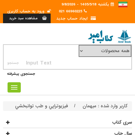
یکشنبه 1405/5/18 - 9/8/2026
ورود به حساب کاربری
66960225 021
ایجاد حساب جدید
مشاهده سبد خرید
جستجوی پیشرفته
Toggle
avigation
فيزيوتراپي و طب توانبخشي
/
میهمان
کاربر وارد شده :
سری کتاب
سال چاپ