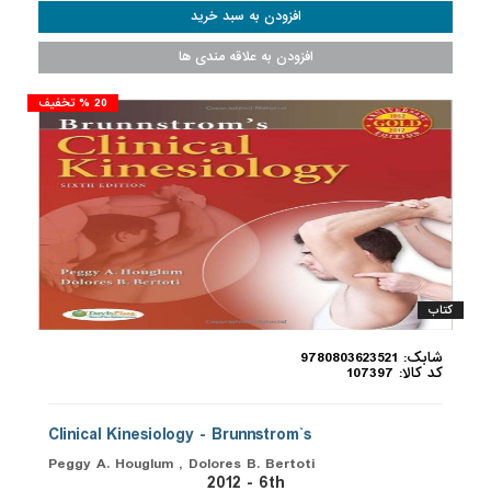
20 % تخفیف
کتاب
شابک: 9780803623521
کد کالا: 107397
Clinical Kinesiology - Brunnstrom`s
Peggy A. Houglum , Dolores B. Bertoti
2012 - 6th