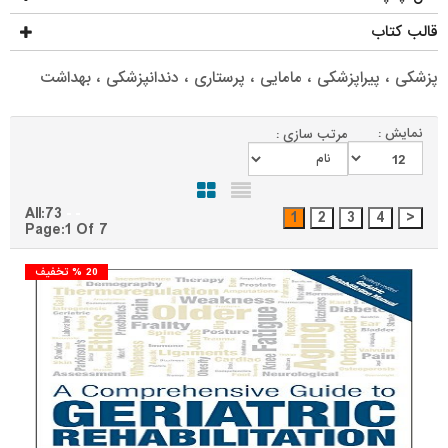
قالب کتاب
پزشکی ، پیراپزشکی ، مامایی ، پرستاری ، دندانپزشکی ، بهداشت
نمایش :
مرتب سازی :
All:73
Page:1 Of 7
20 % تخفیف