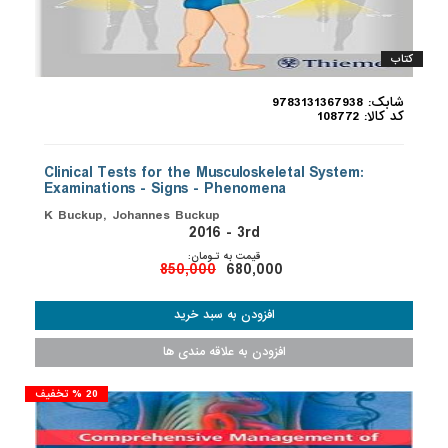
کتاب
شابک: 9783131367938
کد کالا: 108772
Clinical Tests for the Musculoskeletal System:
Examinations - Signs - Phenomena
K Buckup, Johannes Buckup
2016 - 3rd
قیمت به تـومان:
850,000
680,000
20 % تخفیف