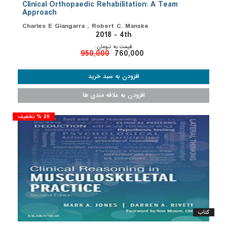
Clinical Orthopaedic Rehabilitation: A Team
Approach
Charles E Giangarra , Robert C. Manske
2018 - 4th
قیمت به تـومان:
950,000
760,000
20 % تخفیف
کتاب