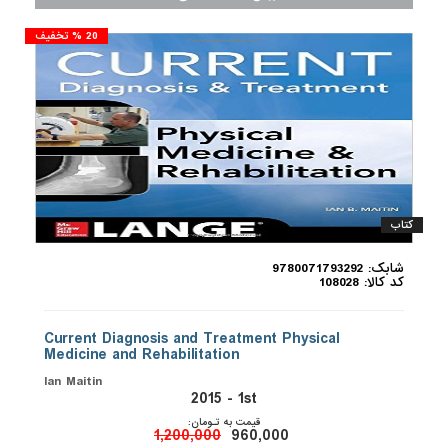
20 % تخفیف
کتاب
شابک: 9780071793292
کد کالا: 108028
Current Diagnosis and Treatment Physical
Medicine and Rehabilitation
Ian Maitin
2015 - 1st
قیمت به تـومان:
1,200,000
960,000