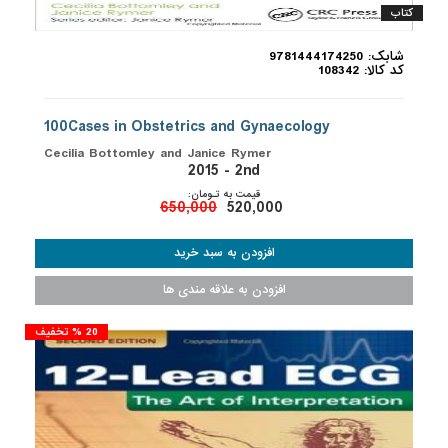
کتاب
شابک: 9781444174250
کد کالا: 108342
100Cases in Obstetrics and Gynaecology
Cecilia Bottomley and Janice Rymer
2015 - 2nd
قیمت به تـومان:
650,000
520,000
20 % تخفیف