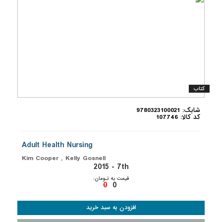
کتاب
شابک: 9780323100021
کد کالا: 107746
Adult Health Nursing
Kim Cooper , Kelly Gosnell
2015 - 7th
قیمت به تـومان:
0
0