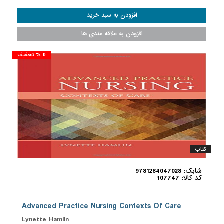
0 % تخفیف
کتاب
شابک: 9781284047028
کد کالا: 107747
Advanced Practice Nursing Contexts Of Care
Lynette Hamlin