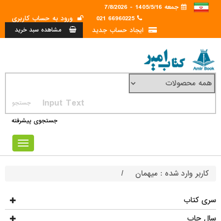
جمعه 1405/5/16 - 7/8/2026
66960225 021
ورود به حساب کاربری
ایجاد حساب جدید
مشاهده سبد خرید
جستجوی پیشرفته
Toggle
avigation
کاربر وارد شده :
میهمان
/
سری کتاب
سال چاپ