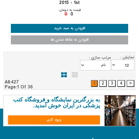
2015 - 1st
قیمت به تـومان:
0
0
نمایش :
مرتب سازی :
All:427
Page:1 Of 36
به بزرگترین نمایشگاه و فروشگاه کتب
پزشکی در ایران خوش آمدید.
ورود کاربر