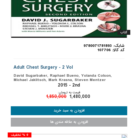
کتاب
شابک: 9780071781893
کد کالا: 107706
Adult Chest Surgery - 2 Vol
David Sugarbaker, Raphael Bueno, Yolanda Colson,
Michael Jaklitsch, Mark Krasna, Steven Mentzer
2015 - 2nd
قیمت به تـومان:
1,850,000
1,480,000
0 % تخفیف