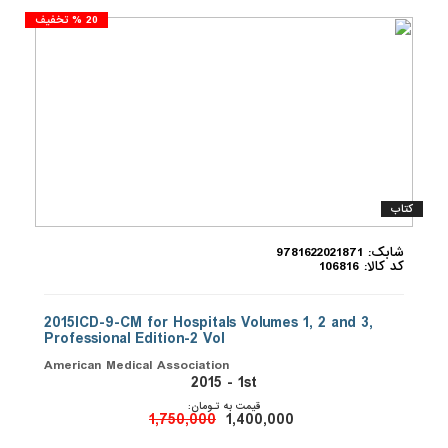
20 % تخفیف
کتاب
شابک: 9781622021871
کد کالا: 106816
2015ICD-9-CM for Hospitals Volumes 1, 2 and 3,
Professional Edition-2 Vol
American Medical Association
2015 - 1st
قیمت به تـومان:
1,750,000
1,400,000