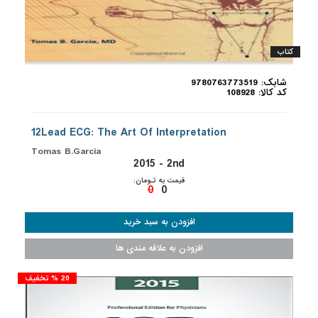
کتاب
شابک: 9780763773519
کد کالا: 108928
12Lead ECG: The Art Of Interpretation
Tomas B.Garcia
2015 - 2nd
قیمت به تـومان:
0
0
20 % تخفیف