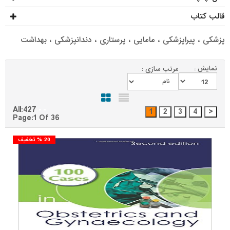
قالب کتاب
پزشکی ، پیراپزشکی ، مامایی ، پرستاری ، دندانپزشکی ، بهداشت
نمایش :
مرتب سازی :
All:427
Page:1 Of 36
20 % تخفیف