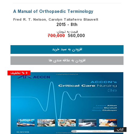
A Manual of Orthopaedic Terminology
Fred R. T. Nelson, Carolyn Taliaferro Blauvelt
2015 - 8th
قیمت به تـومان:
700,000
560,000
0 % تخفیف
کتاب