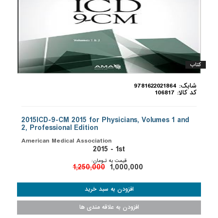
کتاب
شابک: 9781622021864
کد کالا: 106817
2015ICD-9-CM 2015 for Physicians, Volumes 1 and
2, Professional Edition
American Medical Association
2015 - 1st
قیمت به تـومان:
1,250,000
1,000,000