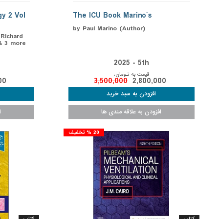
y 2 Vol
The ICU Book Marino`s
by Paul Marino (Author)
 Richard
& 3 more
2025 - 5th
قیمت به تـومان:
00
3,500,000
2,800,000
20 % تخفیف